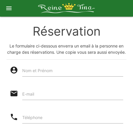
menu
Réservation
Le formulaire ci-dessous enverra un email à la personne en
charge des réservations. Une copie vous sera aussi envoyée.
account_circle
Nom et Prénom
email
E-mail
phone
Téléphone